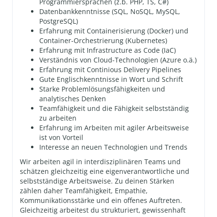
Programmiersprachen (z.b. PHP, TS, C#)
Datenbankkenntnisse (SQL, NoSQL, MySQL,
PostgreSQL)
Erfahrung mit Containerisierung (Docker) und
Container-Orchestrierung (Kubernetes)
Erfahrung mit Infrastructure as Code (IaC)
Verständnis von Cloud-Technologien (Azure o.ä.)
Erfahrung mit Continious Delivery Pipelines
Gute Englischkenntnisse in Wort und Schrift
Starke Problemlösungsfähigkeiten und
analytisches Denken
Teamfähigkeit und die Fähigkeit selbstständig
zu arbeiten
Erfahrung im Arbeiten mit agiler Arbeitsweise
ist von Vorteil
Interesse an neuen Technologien und Trends
Wir arbeiten agil in interdisziplinären Teams und
schätzen gleichzeitig eine eigenverantwortliche und
selbstständige Arbeitsweise. Zu deinen Stärken
zählen daher Teamfähigkeit, Empathie,
Kommunikations­stärke und ein offenes Auftreten.
Gleichzeitig arbeitest du strukturiert, gewissenhaft